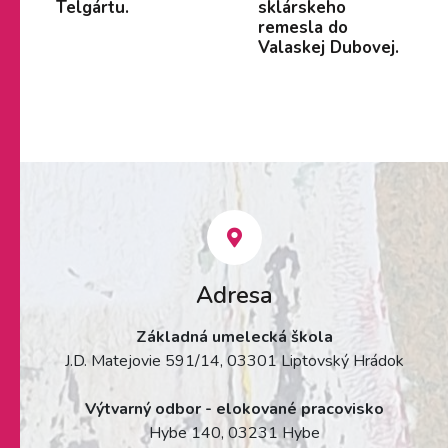
Telgártu.
sklárskeho
remesla do
Valaskej Dubovej.
Adresa
Základná umelecká škola
J.D. Matejovie 591/14, 03301 Liptovský Hrádok
Výtvarný odbor - elokované pracovisko
Hybe 140, 03231 Hybe