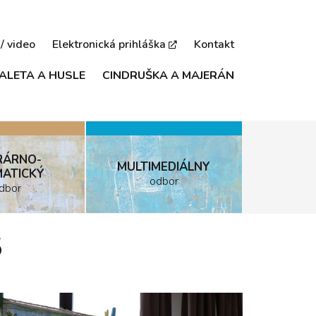
/ video
Elektronická prihláška
Kontakt
ALETA A HUSLE
CINDRUŠKA A MAJERÁN
RÁRNO-
MULTIMEDIÁLNY
ATICKÝ
odbor
dbor
5