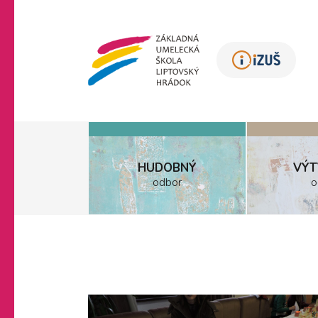
HUDOBNÝ
VÝT
odbor
o